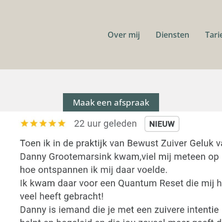
Over mij
Diensten
Tari
Maak een afspraak