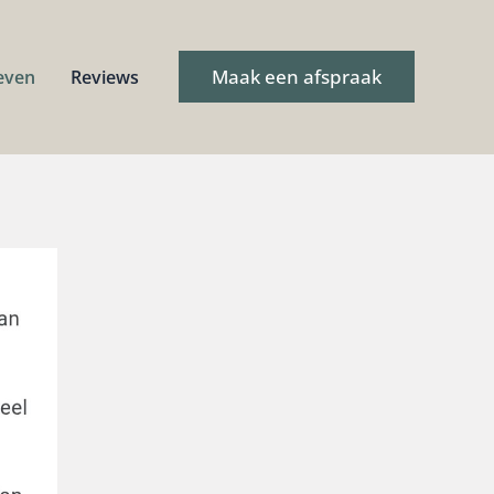
Maak een afspraak
even
Reviews