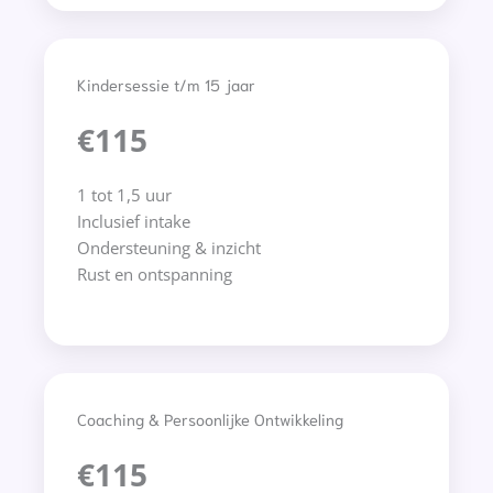
Kindersessie t/m 15 jaar
€115
1 tot 1,5 uur
Inclusief intake
Ondersteuning & inzicht
Rust en ontspanning
Coaching & Persoonlijke Ontwikkeling
€115