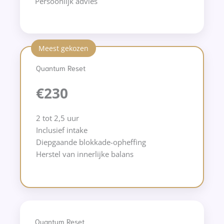
Persoonlijk advies
Meest gekozen
Quantum Reset
€230
2 tot 2,5 uur
Inclusief intake
Diepgaande blokkade-opheffing
Herstel van innerlijke balans
Quantum Reset