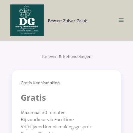
Ga
naar
de
Bewust Zuiver Geluk
inhoud
Tarieven & Behandelingen
Gratis Kennismaking
Gratis
Maximaal 30 minuten
Bij voorkeur via FaceTime
Vrijblijvend kennismakingsgesprek